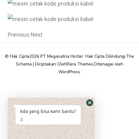
Previous Next
© Hak Cipta2026
PT Megasatria Hiciter
. Hak Cipta Dilindungi.
The
Schema | Diciptakan Oleh
Rara Themes
.Ditenagai oleh
WordPress
.
Ada yang bisa kami bantu?
:)