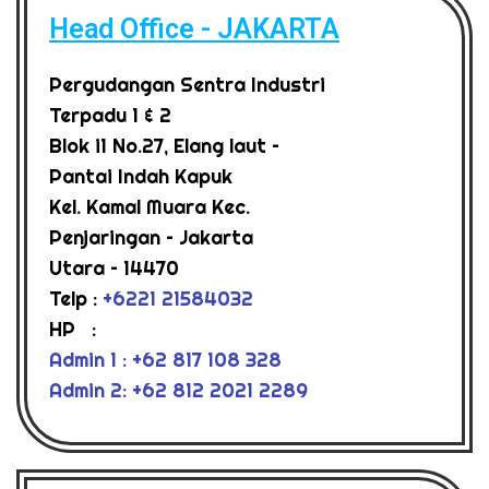
Head Office - JAKARTA
Pergudangan Sentra Industri
Terpadu 1 & 2
Blok i1 No.27, Elang laut –
Pantai Indah Kapuk
Kel. Kamal Muara Kec.
Penjaringan – Jakarta
Utara – 14470
Telp :
+6221 21584032
HP :
Admin 1 : +62 817 108 328
Admin 2: +62 812 2021 2289