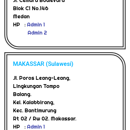
Jl. Cemara Boulevard
Blok C1 No.146
Medan
HP :
Admin 1
Admin 2
MAKASSAR (Sulawesi)
Jl. Poros Leang-Leang,
Lingkungan Tompo
Balang.
Kel. Kalabbirang,
Kec. Bantimurung
Rt 02 / Rw 02. Makassar.
HP :
Admin 1